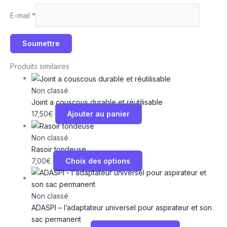
E-mail
*
Produits similaires
Non classé
Joint a couscous durable et réutilisable
17,50
€
Ajouter au panier
Non classé
Rasoir tondeuse
7,00
€
Choix des options
Non classé
ADASPI – l’adaptateur universel pour aspirateur et son
sac permanent