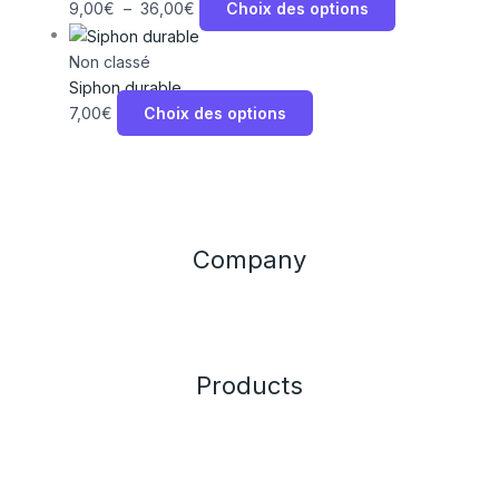
9,00
€
–
36,00
€
Choix des options
Non classé
Siphon durable
7,00
€
Choix des options
Company
Products