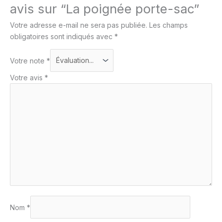
avis sur “La poignée porte-sac”
Votre adresse e-mail ne sera pas publiée.
Les champs
obligatoires sont indiqués avec
*
Votre note
*
Votre avis
*
Nom
*