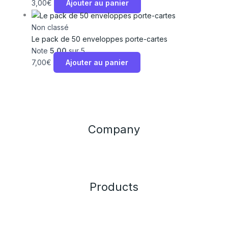
3,00
€
Ajouter au panier
Non classé
Le pack de 50 enveloppes porte-cartes
Note
5.00
sur 5
7,00
€
Ajouter au panier
Company
Products