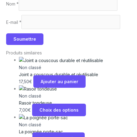
Nom
*
E-mail
*
Produits similaires
Non classé
Joint a couscous durable et réutilisable
17,50
€
Ajouter au panier
Non classé
Rasoir tondeuse
7,00
€
Choix des options
Non classé
La poignée porte-sac