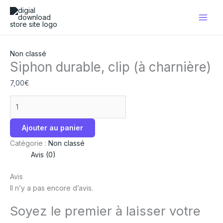
Aller
quantité
Ce
au
de
produit
contenu
Siphon
a
durable,
plusieurs
clip
variations.
Non classé
(à
Les
Siphon durable, clip (à charnière)
charnière)
options
7,00
€
peuvent
être
choisies
sur
Ajouter au panier
la
page
Catégorie :
Non classé
du
Avis (0)
produit
Avis
Il n’y a pas encore d’avis.
Soyez le premier à laisser votre