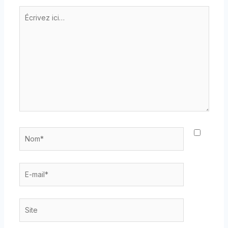
Écrivez
ici…
Nom*
E-
mail*
Site