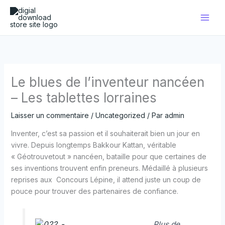
Aller
au
contenu
Le blues de l’inventeur nancéen
– Les tablettes lorraines
Laisser un commentaire
/
Uncategorized
/ Par
admin
Inventer, c’est sa passion et il souhaiterait bien un jour en
vivre. Depuis longtemps Bakkour Kattan, véritable
« Géotrouvetout » nancéen, bataille pour que certaines de
ses inventions trouvent enfin preneurs. Médaillé à plusieurs
reprises aux Concours Lépine, il attend juste un coup de
pouce pour trouver des partenaires de confiance.
Plus de