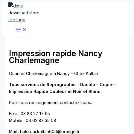
Aller
au
contenu
Impression rapide Nancy
Charlemagne
Quartier Charlemagne à Nancy – Chez Kattan
Tous services de Reprographie – Dactilo – Copie –
Impression Rapide Couleur et Noir et Blanc.
Pour tous renseignement contactez-nous.
Fixe : 03 83 27 17 95
Mobile : 06 62 83 35 08
Mail : bakkour.kattan600@orange.fr