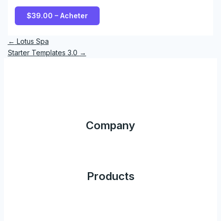
$39.00 – Acheter
←
Lotus Spa
Starter Templates 3.0
→
Company
Products