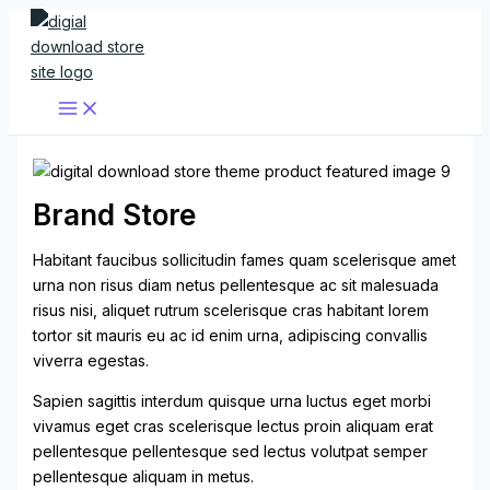
Aller
au
contenu
Brand Store
Habitant faucibus sollicitudin fames quam scelerisque amet
urna non risus diam netus pellentesque ac sit malesuada
risus nisi, aliquet rutrum scelerisque cras habitant lorem
tortor sit mauris eu ac id enim urna, adipiscing convallis
viverra egestas.
Sapien sagittis interdum quisque urna luctus eget morbi
vivamus eget cras scelerisque lectus proin aliquam erat
pellentesque pellentesque sed lectus volutpat semper
pellentesque aliquam in metus.