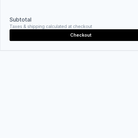
Subtotal
Taxes & shipping calculated at checkout
Checkout