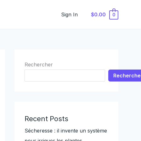
Sign In
$0.00
0
Rechercher
Recherche
Recent Posts
Sécheresse : il invente un système
pour irriguer les plantes