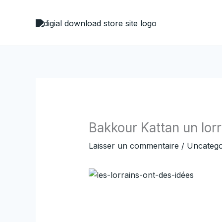
Aller
au
contenu
Bakkour Kattan un lorr
Laisser un commentaire
/
Uncatego