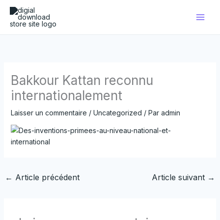
Aller
au
contenu
Bakkour Kattan reconnu
internationalement
Laisser un commentaire
/
Uncategorized
/ Par
admin
←
Article précédent
Article suivant
→